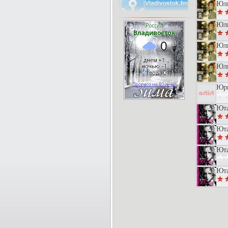
Юли
Юли
Юли
Юли
Юри
Юта
Юта
Юта
Юта