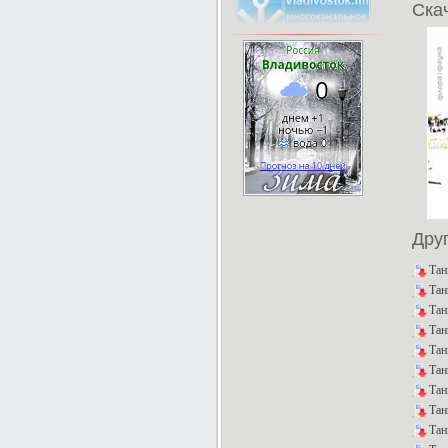
Скач
Дру
Тан
Тан
Тан
Тан
Тан
Тан
Тан
Тан
Тан