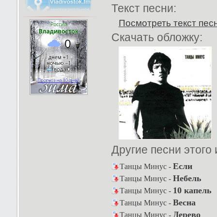
Текст песни:
Посмотреть текст пес
Скачать обложку:
Другие песни этого
Если
Танцы Минус -
Небель
Танцы Минус -
10 капель
Танцы Минус -
Весна
Танцы Минус -
Дерево
Танцы Минус -