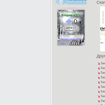
Скач
Дру
Тан
Тан
Тан
Тан
Тан
Тан
Тан
Тан
Тан