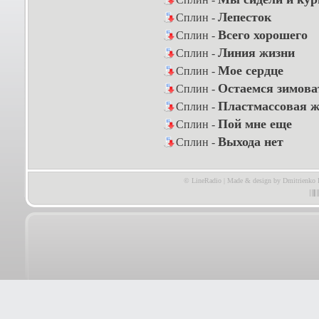
Лепесток
Сплин -
Всего хорошего
Сплин -
Линия жизни
Сплин -
Мое сердце
Сплин -
Остаемся зимова
Сплин -
Пластмассовая ж
Сплин -
Пой мне еще
Сплин -
Выхода нет
Сплин -
© LineRadio | Made & design by Dmitrienko 