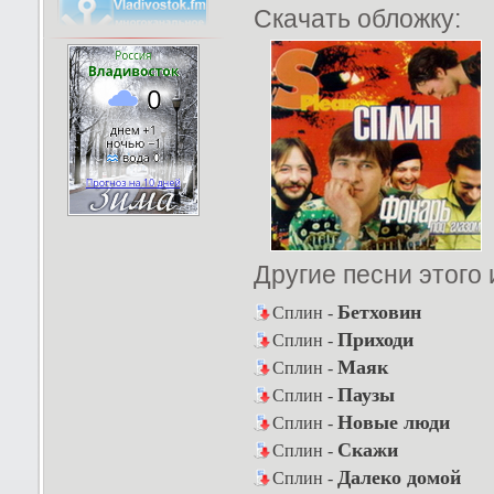
Скачать обложку:
Другие песни этого
Бетховин
Сплин -
Приходи
Сплин -
Маяк
Сплин -
Паузы
Сплин -
Новые люди
Сплин -
Скажи
Сплин -
Далеко домой
Сплин -