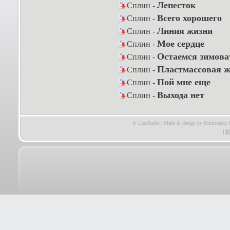
Лепесток
Сплин -
Всего хорошего
Сплин -
Линия жизни
Сплин -
Мое сердце
Сплин -
Остаемся зимова
Сплин -
Пластмассовая ж
Сплин -
Пой мне еще
Сплин -
Выхода нет
Сплин -
© LineRadio | Made & design by Dmitrienko 