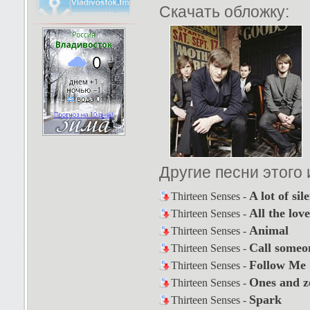
Скачать обложку:
Другие песни этого
A lot of sil
Thirteen Senses -
All the lov
Thirteen Senses -
Animal
Thirteen Senses -
Call someo
Thirteen Senses -
Follow Me
Thirteen Senses -
Ones and z
Thirteen Senses -
Spark
Thirteen Senses -