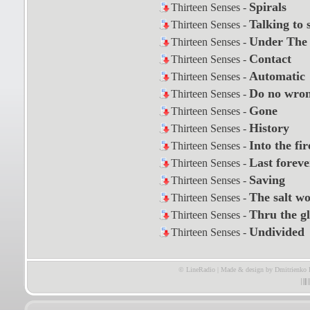
Spirals
Thirteen Senses -
Talking to 
Thirteen Senses -
Under The
Thirteen Senses -
Contact
Thirteen Senses -
Automatic
Thirteen Senses -
Do no wro
Thirteen Senses -
Gone
Thirteen Senses -
History
Thirteen Senses -
Into the fir
Thirteen Senses -
Last foreve
Thirteen Senses -
Saving
Thirteen Senses -
The salt w
Thirteen Senses -
Thru the gl
Thirteen Senses -
Undivided
Thirteen Senses -
© LineRadio | Made & design by Dmitrienko 