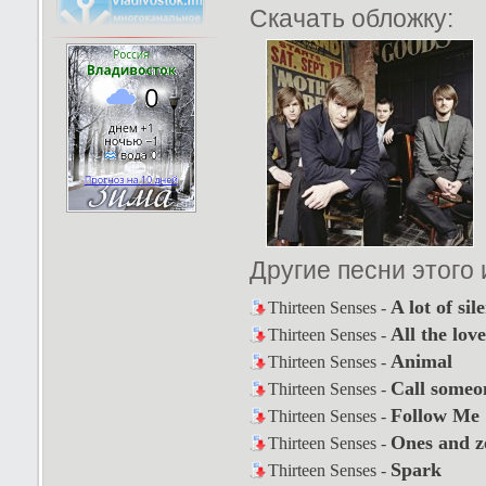
Скачать обложку:
Другие песни этого
A lot of sil
Thirteen Senses -
All the lov
Thirteen Senses -
Animal
Thirteen Senses -
Call someo
Thirteen Senses -
Follow Me
Thirteen Senses -
Ones and z
Thirteen Senses -
Spark
Thirteen Senses -