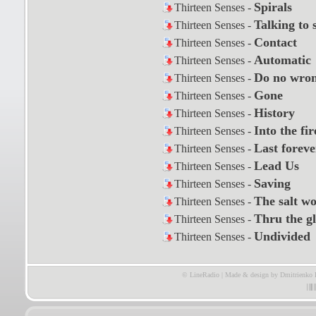
Spirals
Thirteen Senses -
Talking to 
Thirteen Senses -
Contact
Thirteen Senses -
Automatic
Thirteen Senses -
Do no wro
Thirteen Senses -
Gone
Thirteen Senses -
History
Thirteen Senses -
Into the fir
Thirteen Senses -
Last foreve
Thirteen Senses -
Lead Us
Thirteen Senses -
Saving
Thirteen Senses -
The salt w
Thirteen Senses -
Thru the gl
Thirteen Senses -
Undivided
Thirteen Senses -
© LineRadio | Made & design by Dmitrienko 