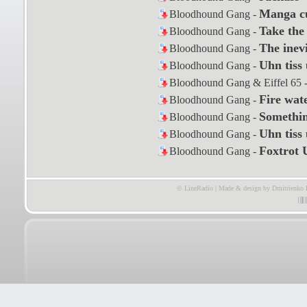
Manga c
Bloodhound Gang -
Take the
Bloodhound Gang -
The inevi
Bloodhound Gang -
Uhn tiss 
Bloodhound Gang -
Bloodhound Gang & Eiffel 65 
Fire wat
Bloodhound Gang -
Somethin
Bloodhound Gang -
Uhn tiss 
Bloodhound Gang -
Foxtrot 
Bloodhound Gang -
© LineRadio | Made & design by Dmitrienko 