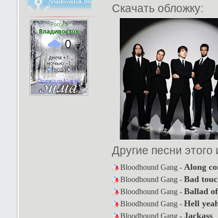
Скачать обложку:
Другие песни этого
Along c
Bloodhound Gang -
Bad touc
Bloodhound Gang -
Ballad o
Bloodhound Gang -
Hell yea
Bloodhound Gang -
Jackass
Bloodhound Gang -