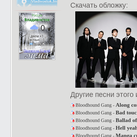
Скачать обложку:
Другие песни этого
Along c
Bloodhound Gang -
Bad touc
Bloodhound Gang -
Ballad o
Bloodhound Gang -
Hell yea
Bloodhound Gang -
Manga c
Bloodhound Gang -