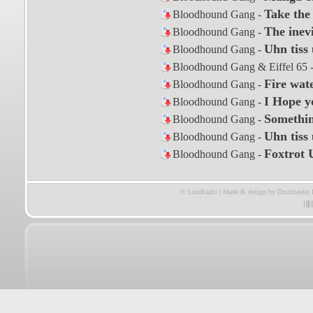
Take the
Bloodhound Gang -
The inevi
Bloodhound Gang -
Uhn tiss 
Bloodhound Gang -
Bloodhound Gang & Eiffel 65 
Fire wat
Bloodhound Gang -
I Hope y
Bloodhound Gang -
Somethin
Bloodhound Gang -
Uhn tiss 
Bloodhound Gang -
Foxtrot 
Bloodhound Gang -
© LineRadio | Made & design by Dmitrienko 