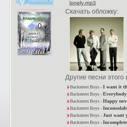
lonely.mp3
Скачать обложку:
Другие песни этого
I want it t
Backstreet Boys -
Everybody
Backstreet Boys -
Happy neve
Backstreet Boys -
Inconsolab
Backstreet Boys -
Just want 
Backstreet Boys -
Incomplet
Backstreet Boys -