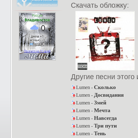
Скачать обложку:
Другие песни этого
Сколько
Lumen -
Досвидания
Lumen -
Змей
Lumen -
Мечта
Lumen -
Навсегда
Lumen -
Три пути
Lumen -
Тень
Lumen -