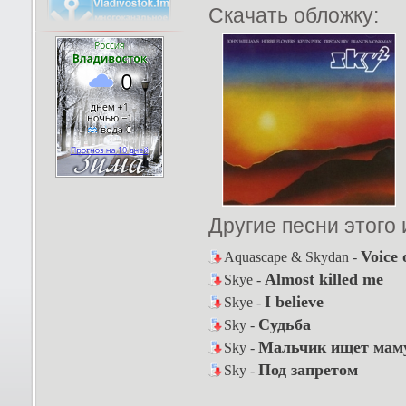
Скачать обложку:
Другие песни этого
Voice 
Aquascape & Skydan -
Almost killed me
Skye -
I believe
Skye -
Судьба
Sky -
Мальчик ищет мам
Sky -
Под запретом
Sky -