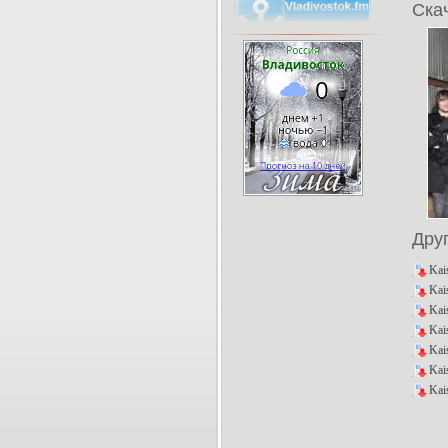
Скач
Дру
Kai
Kai
Kai
Kai
Kai
Kai
Kai