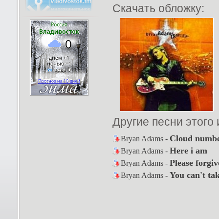
Скачать обложку:
Другие песни этого
Cloud numbe
Bryan Adams -
Here i am
Bryan Adams -
Please forgi
Bryan Adams -
You can't ta
Bryan Adams -