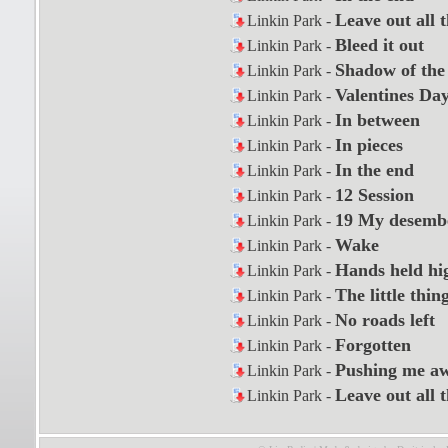
Leave out all t
Linkin Park -
Bleed it out
Linkin Park -
Shadow of the
Linkin Park -
Valentines Da
Linkin Park -
In between
Linkin Park -
In pieces
Linkin Park -
In the end
Linkin Park -
12 Session
Linkin Park -
19 My desemb
Linkin Park -
Wake
Linkin Park -
Hands held hi
Linkin Park -
The little thi
Linkin Park -
No roads left
Linkin Park -
Forgotten
Linkin Park -
Pushing me a
Linkin Park -
Leave out all t
Linkin Park -