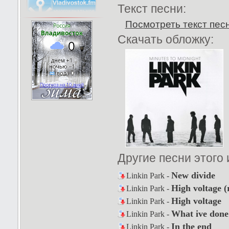
Текст песни:
Посмотреть текст пес
Скачать обложку:
Другие песни этого
New divide
Linkin Park -
High voltage (
Linkin Park -
High voltage
Linkin Park -
What ive done
Linkin Park -
In the end
Linkin Park -