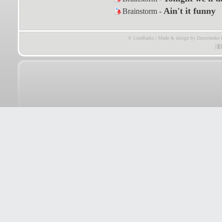
Ain't it funny
Brainstorm -
© LineRadio | Made & design by Dmitrienko 