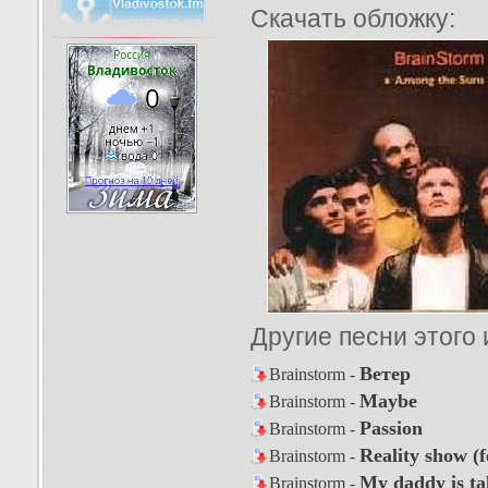
Скачать обложку:
Другие песни этого
Ветер
Brainstorm -
Maybe
Brainstorm -
Passion
Brainstorm -
Reality show (f
Brainstorm -
My daddy is ta
Brainstorm -