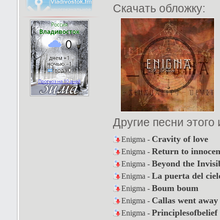
Скачать обложку:
Другие песни этого
Cravity of love
Enigma -
Return to innoce
Enigma -
Beyond the Invisi
Enigma -
La puerta del ciel
Enigma -
Boum boum
Enigma -
Callas went away
Enigma -
Principlesofbelief
Enigma -